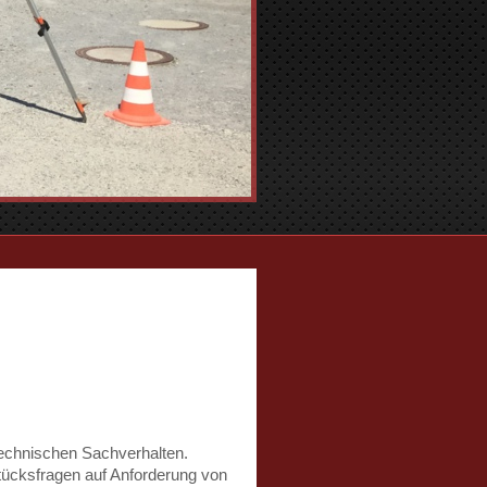
technischen Sachverhalten.
tücksfragen auf Anforderung von